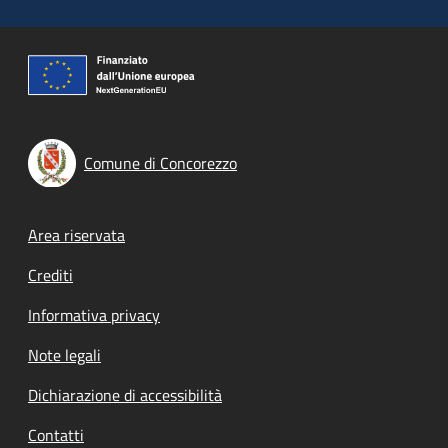
Comune di Concorezzo
Footer menu
Area riservata
Crediti
Informativa privacy
Note legali
Dichiarazione di accessibilità
Contatti