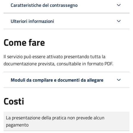
Caratteristiche del contrassegno
Ulteriori informazioni
Come fare
Il servizio può essere attivato presentando tutta la
documentazione prevista, consultabile in formato PDF.
Moduli da compilare e documenti da allegare
Costi
Tipo di pagamento
Importo
La presentazione della pratica non prevede alcun
pagamento