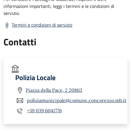
informazioni importanti, leggi i termini e le condizioni di
servizio.
Termini e condizioni di servizio
Contatti
Polizia Locale
Piazza della Pace, 2 20863
poliziamunicipale@comune.concorezzo.mb.it
+39 039 6041776