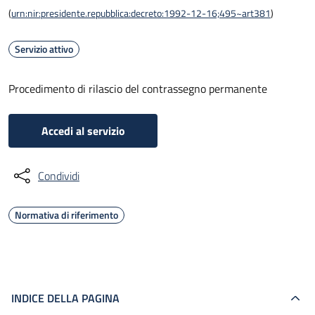
(
urn:nir:presidente.repubblica:decreto:1992-12-16;495~art381
)
Servizio attivo
Procedimento di rilascio del contrassegno permanente
Accedi al servizio
Condividi
Normativa di riferimento
INDICE DELLA PAGINA