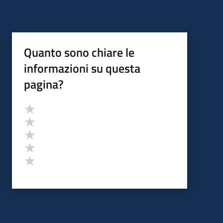
Quanto sono chiare le
informazioni su questa
pagina?
Valutazione
Valuta 5 stelle su 5
Valuta 4 stelle su 5
Valuta 3 stelle su 5
Valuta 2 stelle su 5
Valuta 1 stelle su 5