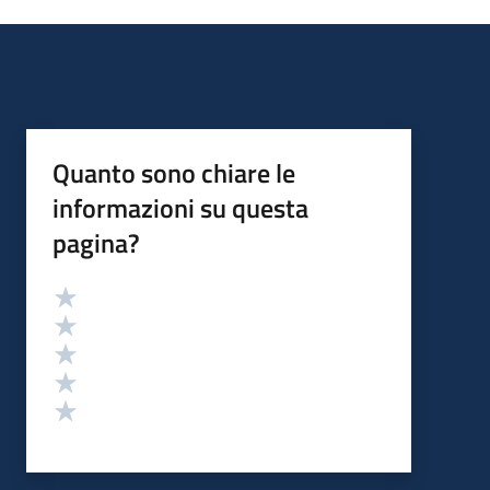
Quanto sono chiare le
informazioni su questa
pagina?
Valutazione
Valuta 5 stelle su 5
Valuta 4 stelle su 5
Valuta 3 stelle su 5
Valuta 2 stelle su 5
Valuta 1 stelle su 5