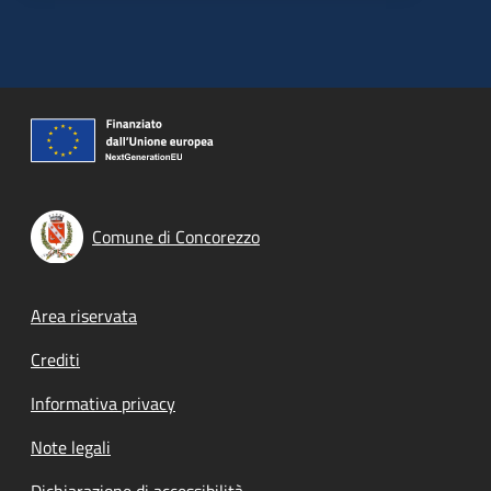
Comune di Concorezzo
Footer menu
Area riservata
Crediti
Informativa privacy
Note legali
Dichiarazione di accessibilità