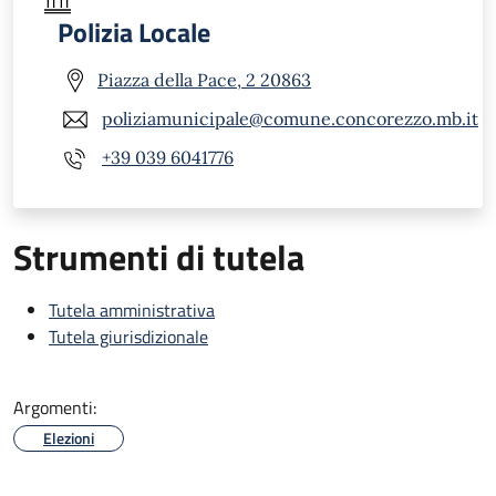
Polizia Locale
Piazza della Pace, 2 20863
poliziamunicipale@comune.concorezzo.mb.it
+39 039 6041776
Strumenti di tutela
Tutela amministrativa
Tutela giurisdizionale
Argomenti:
Elezioni