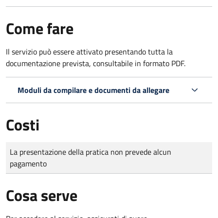
Come fare
Il servizio può essere attivato presentando tutta la
documentazione prevista, consultabile in formato PDF.
Moduli da compilare e documenti da allegare
Costi
Tipo di pagamento
Importo
La presentazione della pratica non prevede alcun
pagamento
Cosa serve