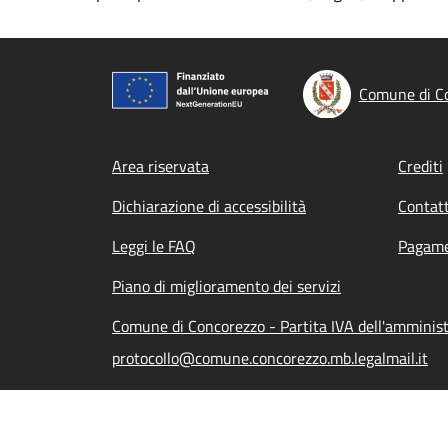
Comune di C
Footer menu
Area riservata
Crediti
Dichiarazione di accessibilità
Contatt
Leggi le FAQ
Pagame
Piano di miglioramento dei servizi
Comune di Concorezzo - Partita IVA dell'ammini
protocollo@comune.concorezzo.mb.legalmail.it