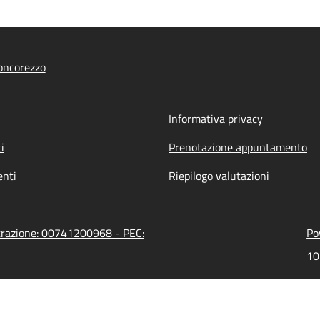
oncorezzo
Informativa privacy
i
Prenotazione appuntamento
nti
Riepilogo valutazioni
strazione: 00741200968 - PEC:
Po
10