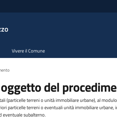
zzo
Vivere il Comune
imento
i oggetto del procedim
li (particelle terreni o unità immobiliare urbane), al modulo
eriori particelle terreni o eventuali unità immobiliare urba
ed eventuale subalterno.