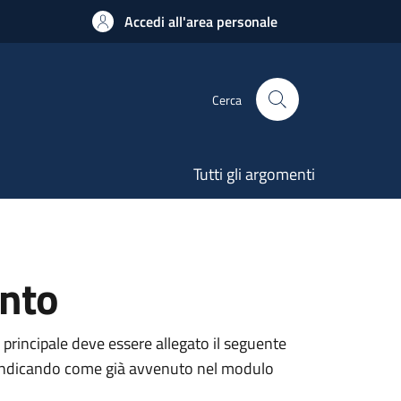
Accedi all'area personale
Cerca
Tutti gli argomenti
ento
 principale deve essere allegato il seguente
ne, indicando come già avvenuto nel modulo