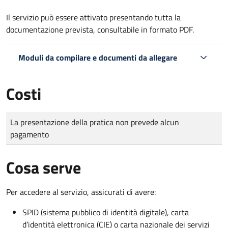
Il servizio può essere attivato presentando tutta la
documentazione prevista, consultabile in formato PDF.
Moduli da compilare e documenti da allegare
Costi
Tipo di pagamento
Importo
La presentazione della pratica non prevede alcun
pagamento
Cosa serve
Per accedere al servizio, assicurati di avere:
SPID (sistema pubblico di identità digitale), carta
d’identità elettronica (CIE) o carta nazionale dei servizi