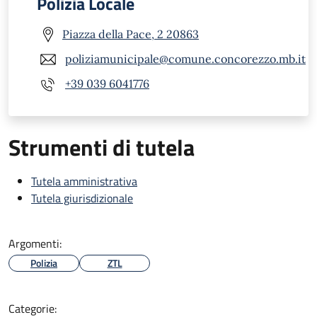
Polizia Locale
Piazza della Pace, 2 20863
poliziamunicipale@comune.concorezzo.mb.it
+39 039 6041776
Strumenti di tutela
Tutela amministrativa
Tutela giurisdizionale
Argomenti:
Polizia
ZTL
Categorie: