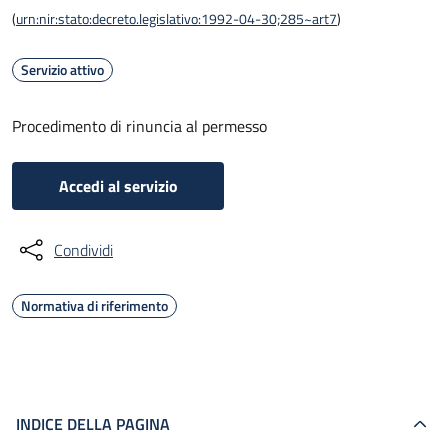
(
urn:nir:stato:decreto.legislativo:1992-04-30;285~art7
)
Servizio attivo
Procedimento di rinuncia al permesso
Accedi al servizio
Condividi
Normativa di riferimento
INDICE DELLA PAGINA