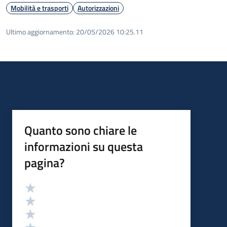
Mobilità e trasporti
Autorizzazioni
Ultimo aggiornamento:
20/05/2026 10:25.11
Quanto sono chiare le
informazioni su questa
pagina?
Valutazione
Valuta 5 stelle su 5
Valuta 4 stelle su 5
Valuta 3 stelle su 5
Valuta 2 stelle su 5