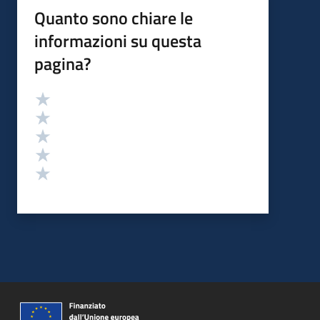
Quanto sono chiare le
informazioni su questa
pagina?
Valutazione
Valuta 5 stelle su 5
Valuta 4 stelle su 5
Valuta 3 stelle su 5
Valuta 2 stelle su 5
Valuta 1 stelle su 5