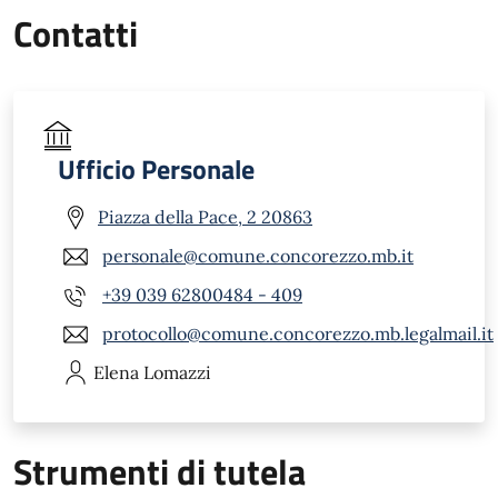
Contatti
Ufficio Personale
Piazza della Pace, 2 20863
personale@comune.concorezzo.mb.it
+39 039 62800484 - 409
protocollo@comune.concorezzo.mb.legalmail.it
Elena
Lomazzi
Strumenti di tutela