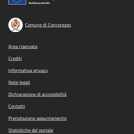
Comune di Concorezzo
Footer menu
Area riservata
Crediti
Informativa privacy
Note legali
Dichiarazione di accessibilità
Contatti
Prenotazione appuntamento
Statistiche del portale