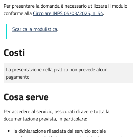
Per presentare la domanda è necessario utilizzare il modulo
conforme alla
Circolare INPS 05/03/2025, n. 54
.
Scarica la modulistica
.
Costi
Tipo di pagamento
Importo
La presentazione della pratica non prevede alcun
pagamento
Cosa serve
Per accedere al servizio, assicurati di avere tutta la
documentazione prevista, in particolare:
la dichiarazione rilasciata dal servizio sociale