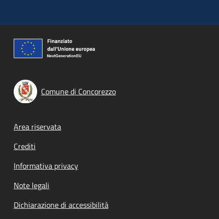
Comune di Concorezzo
Footer menu
Area riservata
Crediti
Informativa privacy
Note legali
Dichiarazione di accessibilità