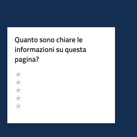
Quanto sono chiare le
informazioni su questa
pagina?
Valutazione
Valuta 5 stelle su 5
Valuta 4 stelle su 5
Valuta 3 stelle su 5
Valuta 2 stelle su 5
Valuta 1 stelle su 5