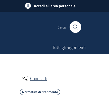
Accedi all'area personale
Cerca
Tutti gli argomenti
Condividi
Normativa di riferimento