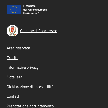
Comune di Concorezzo
Footer menu
Area riservata
Crediti
Informativa privacy
Note legali
Dichiarazione di accessibilità
Contatti
Prenotazione appuntamento