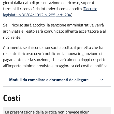
giorni dalla data di presentazione del ricorso, superati i
termini il ricorso è da intendersi come accolto (
Decreto
legislativo 30/04/1992 n. 285, art. 204
).
Se il ricorso sarà accolto, la sanzione amministrativa verrà
archiviata e l'esito sarà comunicato all'ente accertatore e al
ricorrente.
Altrimenti, se il ricorso non sarà accolto, il prefetto che ha
respinto il ricorso dovrà notificare la nuova ingiunzione di
pagamento per la sanzione, che sarà almeno doppia rispetto
all'importo minimo previsto e maggiorata dei costi di notifica.
Moduli da compilare e documenti da allegare
Costi
Tipo di pagamento
Importo
La presentazione della pratica non prevede alcun