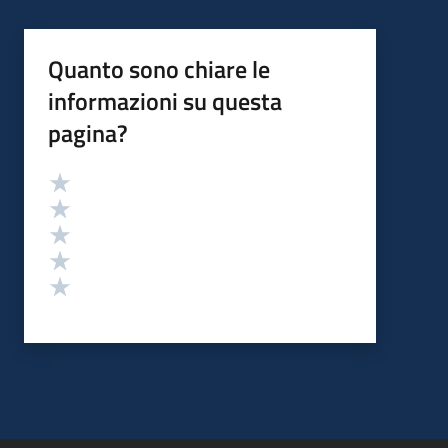
Quanto sono chiare le
informazioni su questa
pagina?
Valutazione
Valuta 5 stelle su 5
Valuta 4 stelle su 5
Valuta 3 stelle su 5
Valuta 2 stelle su 5
Valuta 1 stelle su 5