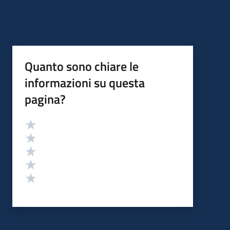
Quanto sono chiare le
informazioni su questa
pagina?
Valutazione
Valuta 5 stelle su 5
Valuta 4 stelle su 5
Valuta 3 stelle su 5
Valuta 2 stelle su 5
Valuta 1 stelle su 5