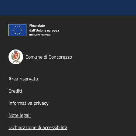
Comune di Concorezzo
Footer menu
Area riservata
Crediti
Informativa privacy
Note legali
Dichiarazione di accessibilità