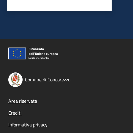
Comune di Concorezzo
Footer menu
Area riservata
Crediti
Informativa privacy