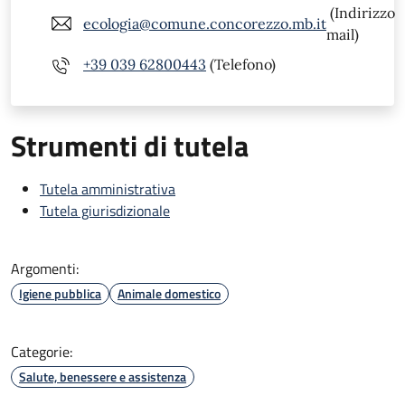
(Indirizzo
ecologia@comune.concorezzo.mb.it
mail)
+39 039 62800443
(Telefono)
Strumenti di tutela
Tutela amministrativa
Tutela giurisdizionale
Argomenti:
Igiene pubblica
Animale domestico
Categorie:
Salute, benessere e assistenza