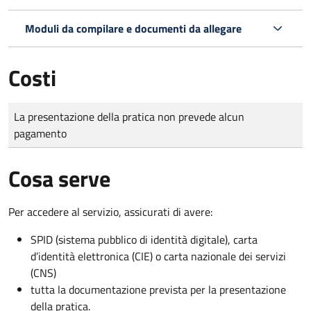
Moduli da compilare e documenti da allegare
Costi
Tipo di pagamento
Importo
La presentazione della pratica non prevede alcun
pagamento
Cosa serve
Per accedere al servizio, assicurati di avere:
SPID (sistema pubblico di identità digitale), carta
d’identità elettronica (CIE) o carta nazionale dei servizi
(CNS)
tutta la documentazione prevista per la presentazione
della pratica.