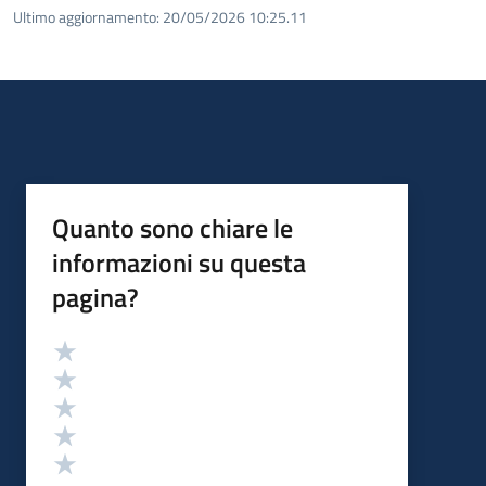
Ultimo aggiornamento:
20/05/2026 10:25.11
Quanto sono chiare le
informazioni su questa
pagina?
Valutazione
Valuta 5 stelle su 5
Valuta 4 stelle su 5
Valuta 3 stelle su 5
Valuta 2 stelle su 5
Valuta 1 stelle su 5