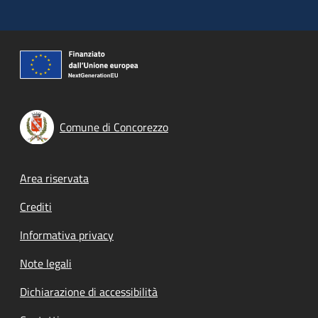
Comune di Concorezzo
Footer menu
Area riservata
Crediti
Informativa privacy
Note legali
Dichiarazione di accessibilità