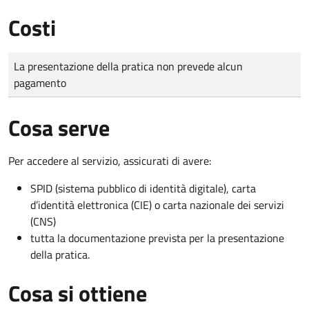
Costi
Tipo di pagamento
Importo
La presentazione della pratica non prevede alcun
pagamento
Cosa serve
Per accedere al servizio, assicurati di avere:
SPID (sistema pubblico di identità digitale), carta
d’identità elettronica (CIE) o carta nazionale dei servizi
(CNS)
tutta la documentazione prevista per la presentazione
della pratica.
Cosa si ottiene