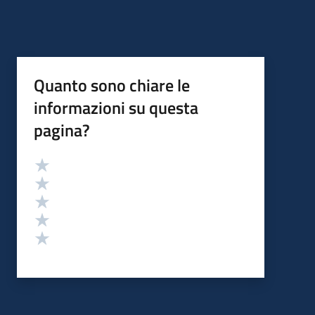
Quanto sono chiare le
informazioni su questa
pagina?
Valutazione
Valuta 5 stelle su 5
Valuta 4 stelle su 5
Valuta 3 stelle su 5
Valuta 2 stelle su 5
Valuta 1 stelle su 5