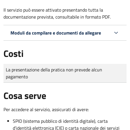
Il servizio può essere attivato presentando tutta la
documentazione prevista, consultabile in formato PDF.
Moduli da compilare e documenti da allegare
Costi
Tipo di pagamento
Importo
La presentazione della pratica non prevede alcun
pagamento
Cosa serve
Per accedere al servizio, assicurati di avere:
SPID (sistema pubblico di identità digitale), carta
d’identità elettronica (CIE) o carta nazionale dei servizi