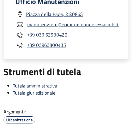
Ufficio Manutenzioni
Piazza della Pace, 2 20863
manutenzioni@comune.concorezzo.mb.it
+39 039 62900420
+39 03962800435
Strumenti di tutela
Tutela amministrativa
Tutela giurisdizionale
Argomenti:
Urbanizzazione