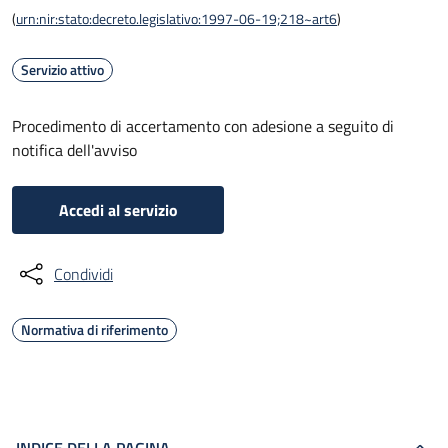
(
urn:nir:stato:decreto.legislativo:1997-06-19;218~art6
)
Servizio attivo
Procedimento di accertamento con adesione a seguito di
notifica dell'avviso
Accedi al servizio
Condividi
Normativa di riferimento