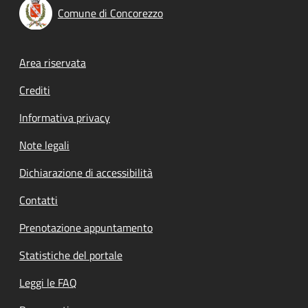
Comune di Concorezzo
Footer menu
Area riservata
Crediti
Informativa privacy
Note legali
Dichiarazione di accessibilità
Contatti
Prenotazione appuntamento
Statistiche del portale
Leggi le FAQ