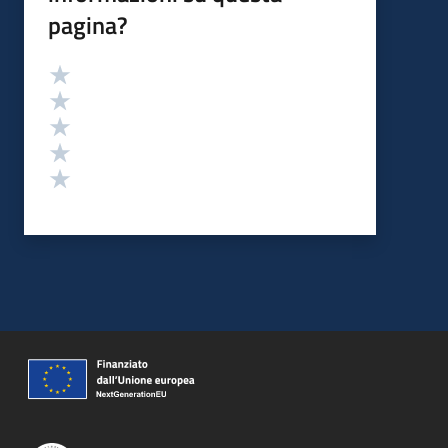
pagina?
Valutazione
Valuta 5 stelle su 5
Valuta 4 stelle su 5
Valuta 3 stelle su 5
Valuta 2 stelle su 5
Valuta 1 stelle su 5