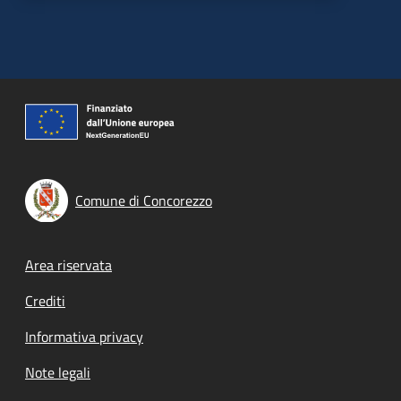
Comune di Concorezzo
Footer menu
Area riservata
Crediti
Informativa privacy
Note legali