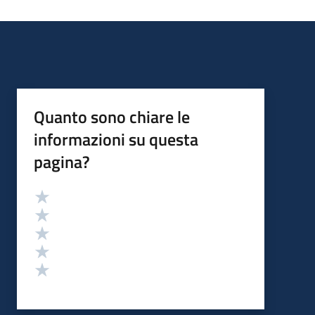
Quanto sono chiare le
informazioni su questa
pagina?
Valutazione
Valuta 5 stelle su 5
Valuta 4 stelle su 5
Valuta 3 stelle su 5
Valuta 2 stelle su 5
Valuta 1 stelle su 5