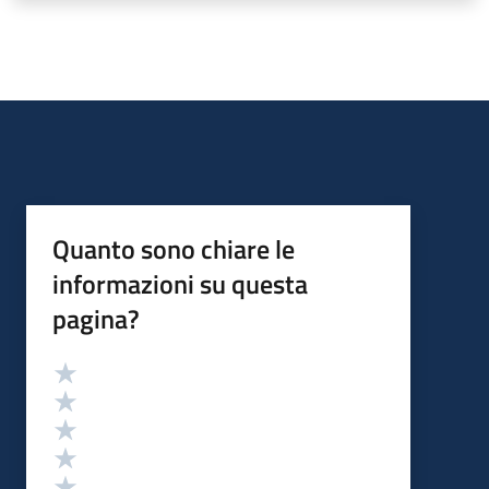
Quanto sono chiare le
informazioni su questa
pagina?
Valutazione
Valuta 5 stelle su 5
Valuta 4 stelle su 5
Valuta 3 stelle su 5
Valuta 2 stelle su 5
Valuta 1 stelle su 5