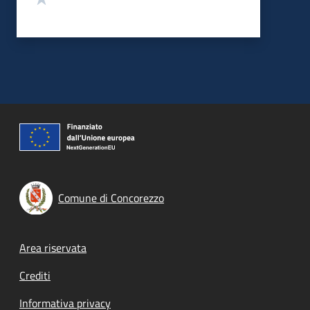
Comune di Concorezzo
Footer menu
Area riservata
Crediti
Informativa privacy