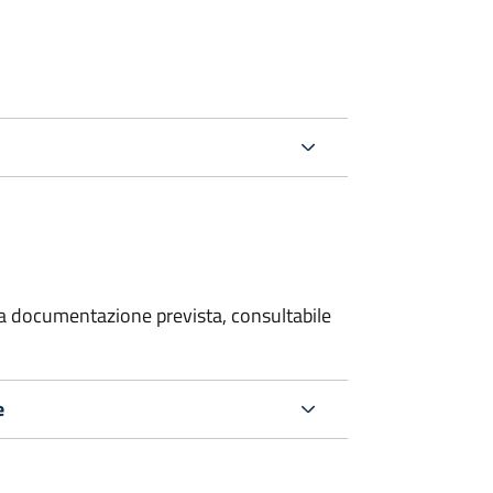
 la documentazione prevista, consultabile
e