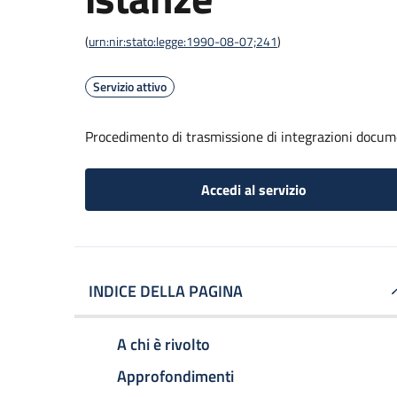
(
urn:nir:stato:legge:1990-08-07;241
)
Servizio attivo
Procedimento di trasmissione di integrazioni docum
Accedi al servizio
INDICE DELLA PAGINA
A chi è rivolto
Approfondimenti