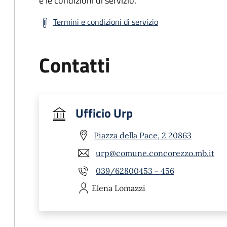
e le condizioni di servizio.
Termini e condizioni di servizio
Contatti
Ufficio Urp
Piazza della Pace, 2 20863
urp@comune.concorezzo.mb.it
039/62800453 - 456
Elena
Lomazzi