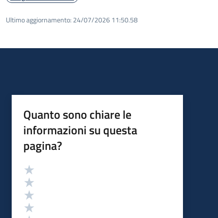
Ultimo aggiornamento:
24/07/2026 11:50.58
Quanto sono chiare le
informazioni su questa
pagina?
Valutazione
Valuta 5 stelle su 5
Valuta 4 stelle su 5
Valuta 3 stelle su 5
Valuta 2 stelle su 5