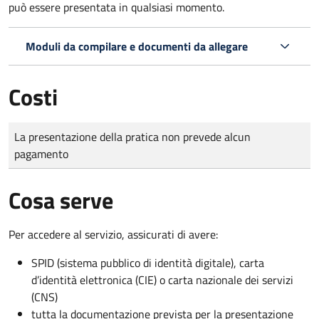
può essere presentata in qualsiasi momento.
Moduli da compilare e documenti da allegare
Costi
Tipo di pagamento
Importo
La presentazione della pratica non prevede alcun
pagamento
Cosa serve
Per accedere al servizio, assicurati di avere:
SPID (sistema pubblico di identità digitale), carta
d’identità elettronica (CIE) o carta nazionale dei servizi
(CNS)
tutta la documentazione prevista per la presentazione