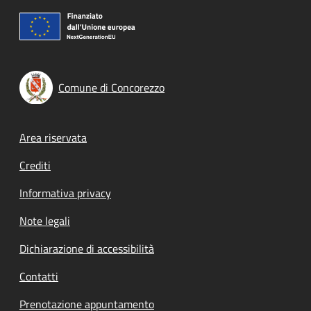
Comune di Concorezzo
Footer menu
Area riservata
Crediti
Informativa privacy
Note legali
Dichiarazione di accessibilità
Contatti
Prenotazione appuntamento