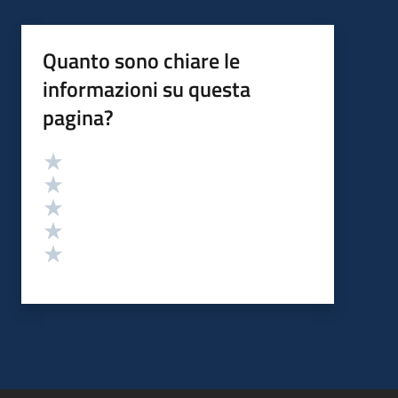
Quanto sono chiare le
informazioni su questa
pagina?
Valutazione
Valuta 5 stelle su 5
Valuta 4 stelle su 5
Valuta 3 stelle su 5
Valuta 2 stelle su 5
Valuta 1 stelle su 5