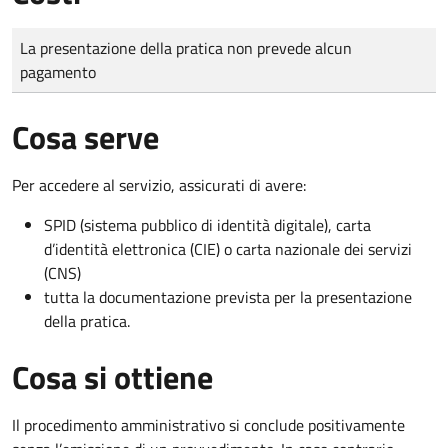
Tipo di pagamento
Importo
La presentazione della pratica non prevede alcun
pagamento
Cosa serve
Per accedere al servizio, assicurati di avere:
SPID (sistema pubblico di identità digitale), carta
d’identità elettronica (CIE) o carta nazionale dei servizi
(CNS)
tutta la documentazione prevista per la presentazione
della pratica.
Cosa si ottiene
Il procedimento amministrativo si conclude positivamente