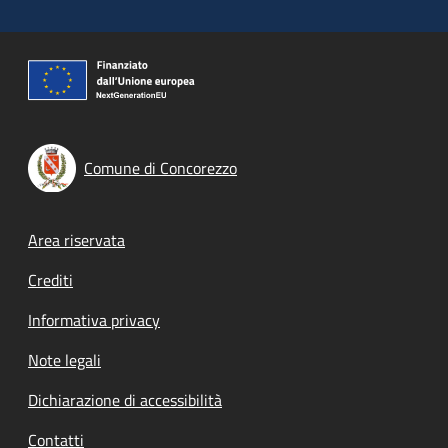
Comune di Concorezzo
Footer menu
Area riservata
Crediti
Informativa privacy
Note legali
Dichiarazione di accessibilità
Contatti