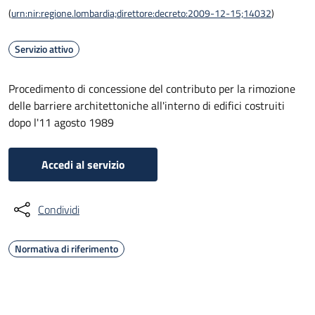
(
urn:nir:regione.lombardia;direttore:decreto:2009-12-15;14032
)
Servizio attivo
Procedimento di concessione del contributo per la rimozione
delle barriere architettoniche all'interno di edifici costruiti
dopo l'11 agosto 1989
Accedi al servizio
Condividi
Normativa di riferimento