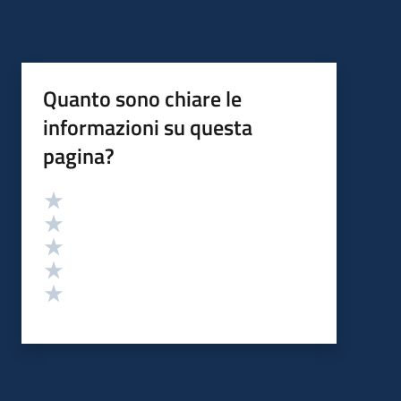
Quanto sono chiare le
informazioni su questa
pagina?
Valutazione
Valuta 5 stelle su 5
Valuta 4 stelle su 5
Valuta 3 stelle su 5
Valuta 2 stelle su 5
Valuta 1 stelle su 5