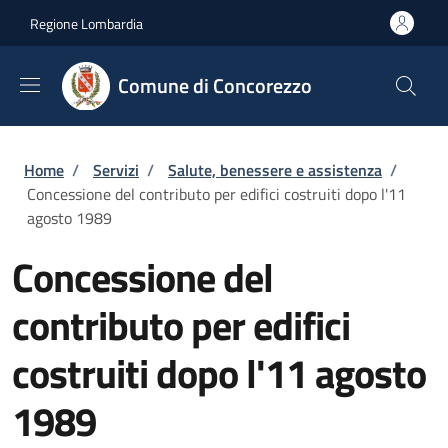
Salta al contenuto principale
Skip to footer content
Regione Lombardia
Comune di Concorezzo
Briciole di pane
Home
/
Servizi
/
Salute, benessere e assistenza
/
Concessione del contributo per edifici costruiti dopo l'11
agosto 1989
Concessione del
contributo per edifici
costruiti dopo l'11 agosto
1989