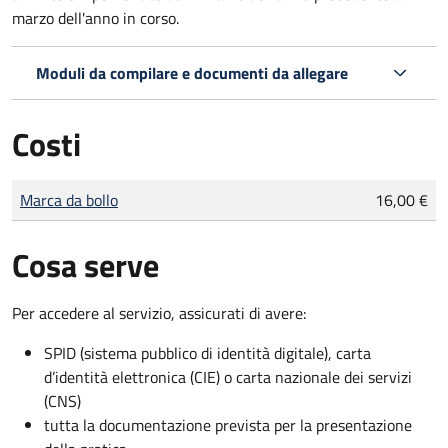
marzo dell'anno in corso.
Moduli da compilare e documenti da allegare
Costi
Tipo di pagamento
Importo
Marca da bollo
16,00 €
Cosa serve
Per accedere al servizio, assicurati di avere:
SPID (sistema pubblico di identità digitale), carta
d’identità elettronica (CIE) o carta nazionale dei servizi
(CNS)
tutta la documentazione prevista per la presentazione