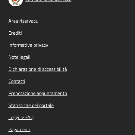
Footer menu
Area riservata
Crediti
Informativa privacy
Note legali
Dichiarazione di accessibilità
Contatti
Prenotazione appuntamento
Statistiche del portale
Leggi le FAQ
Pagamenti