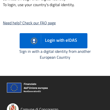
To login, use your country's digital identity.
Need help? Check our FAQ page
Login with eIDAS
Sign in with a digital identity from another
European Country
Comune di Concorezzo